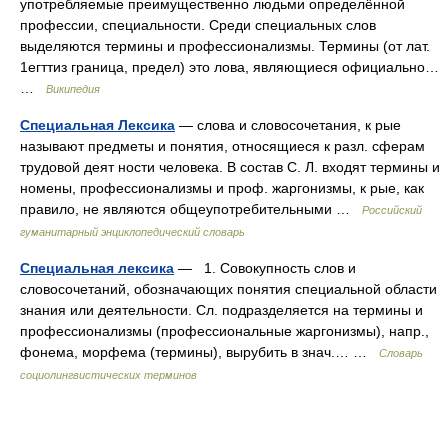
употребляемые преимущественно людьми определённой
профессии, специальности. Среди специальных слов
выделяются термины и профессионализмы. Термины (от лат.
1егттиз граница, предел) это лова, являющиеся официально…
…
Википедия
Специальная Лексика
— слова и словосочетания, к рые
называют предметы и понятия, относящиеся к разл. сферам
трудовой деят ности человека. В состав С. Л. входят термины и
номены, профессионализмы и проф. жаргонизмы, к рые, как
правило, не являются общеупотребительными …
Российский
гуманитарный энциклопедический словарь
Специальная лексика
— 1. Совокупность слов и
словосочетаний, обозначающих понятия специальной области
знания или деятельности. Сл. подразделяется на термины и
профессионализмы (профессиональные жаргонизмы), напр.,
фонема, морфема (термины), вырубить в знач.… …
Словарь
социолингвистических терминов