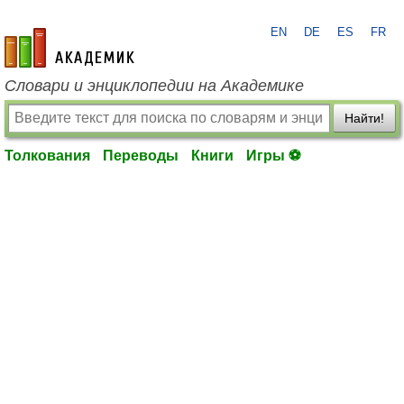
EN
DE
ES
FR
academic.ru
Словари и энциклопедии на Академике
Найти!
Толкования
Переводы
Книги
Игры ⚽