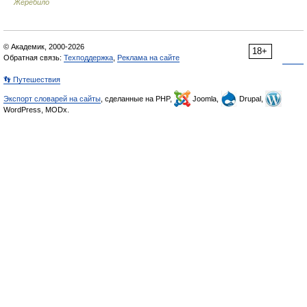
Жеребило
© Академик, 2000-2026
18+
Обратная связь:
Техподдержка
,
Реклама на сайте
👣 Путешествия
Экспорт словарей на сайты
, сделанные на PHP,
Joomla,
Drupal,
WordPress, MODx.